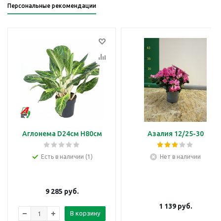
Персональные рекомендации
Аглонема D24см H80см
Азалия 12/25-30
Есть в наличии (1)
Нет в наличии
9 285
руб.
1 139
руб.
В корзину