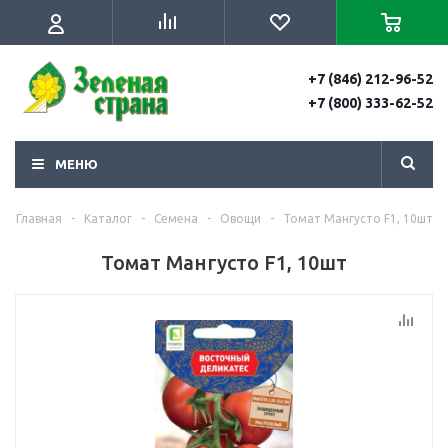
+7 (846) 212-96-52
+7 (800) 333-62-52
МЕНЮ
Главная
-
Каталог
-
Семена
-
Овощи
-
Томат Мангусто F1, 10шт
Томат Мангусто F1, 10шт