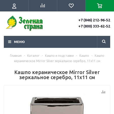
+7 (846) 212-96-52
+7 (800) 333-62-52
МЕНЮ
Главная
-
Каталог
-
Кашпо и подставки
-
Кашпо
-
Кашпо
керамическое Mirror Silver зеркальное серебро, 11х11 см
Кашпо керамическое Mirror Silver
зеркальное серебро, 11х11 см