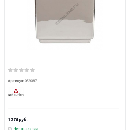
Артикул:
059087
1 276
руб.
Нет в наличии