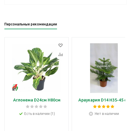
Персональные рекомендации
Аглонема D24см H80см
Араукария D14 H35-45 см
Есть в наличии (1)
Нет в наличии