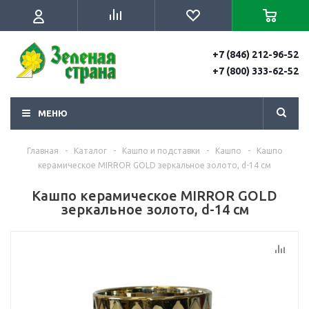
+7 (846) 212-96-52
+7 (800) 333-62-52
МЕНЮ
Главная
-
Каталог
-
Кашпо и подставки
-
Кашпо
-
Кашпо
керамическое MIRROR GOLD зеркальное золото, d-14 см
Кашпо керамическое MIRROR GOLD
зеркальное золото, d-14 см