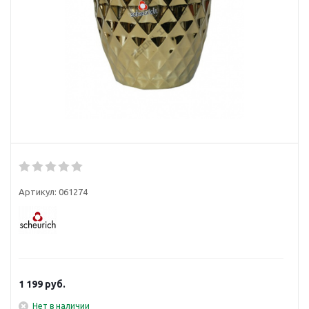
Артикул:
061274
1 199
руб.
Нет в наличии