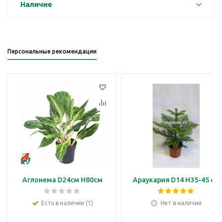
Наличие
Персональные рекомендации
Аглонема D24см H80см
Араукария D14 H35-45 см
Есть в наличии (1)
Нет в наличии