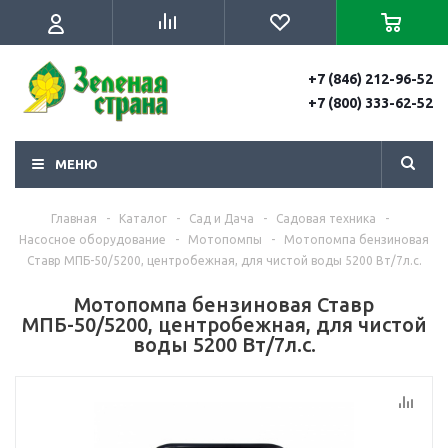
+7 (846) 212-96-52
+7 (800) 333-62-52
МЕНЮ
Главная
-
Каталог
-
Сад и Дача
-
Садовая техника
-
Насосное оборудование
-
Мотопомпы
-
Мотопомпа бензиновая
Ставр МПБ-50/5200, центробежная, для чистой воды 5200 Вт/7л.с.
Мотопомпа бензиновая Ставр
МПБ-50/5200, центробежная, для чистой
воды 5200 Вт/7л.с.