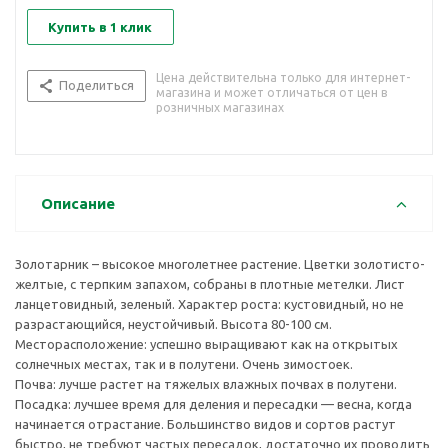
Купить в 1 клик
Цена действительна только для интернет-
Поделиться
магазина и может отличаться от цен в
розничных магазинах
Описание
Золотарник – высокое многолетнее растение. Цветки золотисто-
желтые, с терпким запахом, собраны в плотные метелки. Лист
ланцетовидный, зеленый. Характер роста: кустовидный, но не
разрастающийся, неустойчивый. Высота 80-100 см.
Месторасположение: успешно выращивают как на открытых
солнечных местах, так и в полутени. Очень зимостоек.
Почва: лучше растет на тяжелых влажных почвах в полутени.
Посадка: лучшее время для деления и пересадки — весна, когда
начинается отрастание. Большинство видов и сортов растут
быстро, не требуют частых пересадок, достаточно их проводить