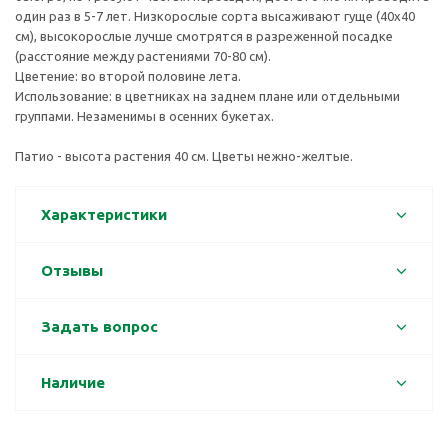
один раз в 5-7 лет. Низкорослые сорта высаживают гуще (40х40
см), высокорослые лучше смотрятся в разреженной посадке
(расстояние между растениями 70-80 см).
Цветение: во второй половине лета.
Использование: в цветниках на заднем плане или отдельными
группами. Незаменимы в осенних букетах.
Патио - высота растения 40 см. Цветы нежно-желтые.
Характеристики
Отзывы
Задать вопрос
Наличие