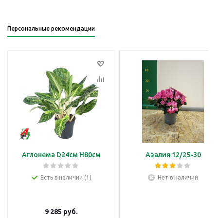
Персональные рекомендации
Аглонема D24см H80см
Азалия 12/25-30
Есть в наличии (1)
Нет в наличии
9 285
руб.