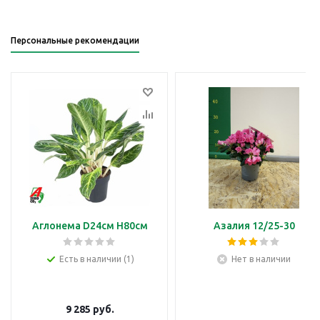
Персональные рекомендации
Аглонема D24см H80см
Азалия 12/25-30
Есть в наличии (1)
Нет в наличии
9 285
руб.