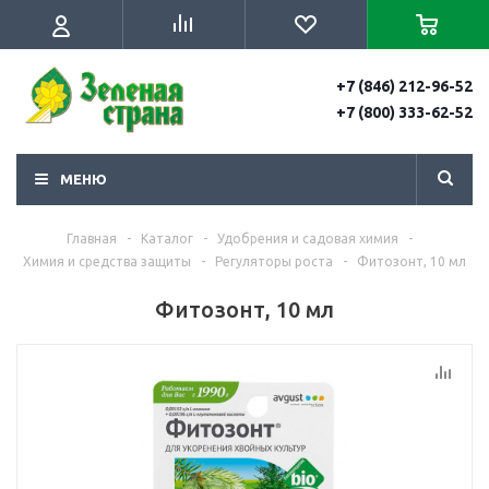
+7 (846) 212-96-52
+7 (800) 333-62-52
МЕНЮ
Главная
-
Каталог
-
Удобрения и садовая химия
-
Химия и средства защиты
-
Регуляторы роста
-
Фитозонт, 10 мл
Фитозонт, 10 мл