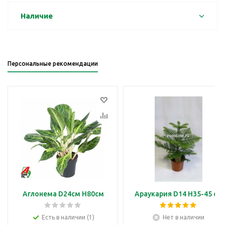
Наличие
Персональные рекомендации
Аглонема D24см H80см
Араукария D14 H35-45 см
Есть в наличии (1)
Нет в наличии