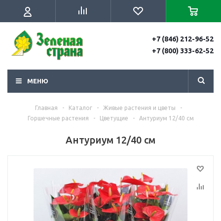
+7 (846) 212-96-52
+7 (800) 333-62-52
МЕНЮ
Главная
-
Каталог
-
Живые растения и цветы
-
Горшечные растения
-
Цветущие
-
Антуриум 12/40 см
Антуриум 12/40 см