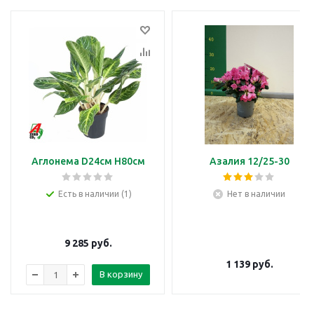
Аглонема D24см H80см
Азалия 12/25-30
Есть в наличии (1)
Нет в наличии
9 285
руб.
1 139
руб.
В корзину