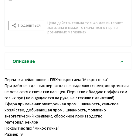
Цена действительна только для интернет-
Поделиться
магазина и может отличаться от цен в
розничных магазинах
Описание
Перчатки нейлоновые с ПВХ-покрытием "Микроточка"
При работе в данных перчатках не выделяются микроворсинки и
не остаются отпечатки пальцев. Перчатки обладают эффектом
голых рук ( не ощущаются на руке, не стесняют движений)
Сфера применения: электронная промышленность, сельское
хозяйство, добывающая промышленность, топливно-
энергетический комплекс, сборочное производство.
Материал: нейлон
Покрытие: пвх "микроточка"
Размер: 9