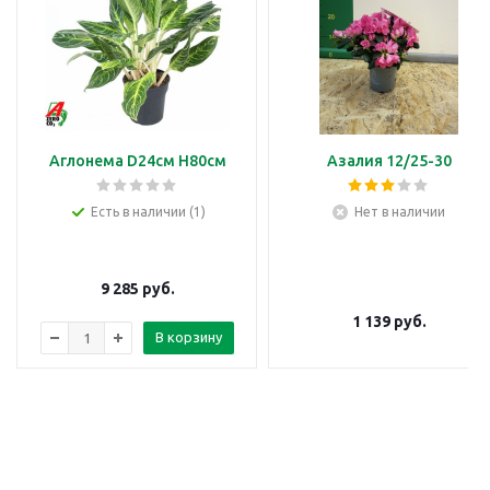
Аглонема D24см H80см
Азалия 12/25-30
Есть в наличии (1)
Нет в наличии
9 285
руб.
1 139
руб.
В корзину