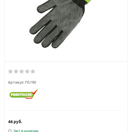
Артикул:
П5190
46
руб.
Нет в наличии