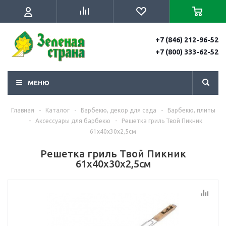
+7 (846) 212-96-52
+7 (800) 333-62-52
МЕНЮ
Главная
-
Каталог
-
Барбекю, декор для сада
-
Барбекю, плиты
-
Аксессуары для барбекю
-
Решетка гриль Твой Пикник
61х40х30х2,5см
Решетка гриль Твой Пикник
61х40х30х2,5см