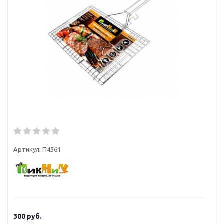
Артикул:
П4561
300
руб.