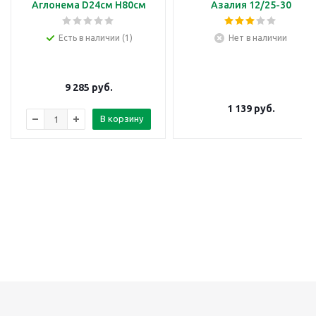
Аглонема D24см H80см
Азалия 12/25-30
Есть в наличии (1)
Нет в наличии
9 285
руб.
1 139
руб.
В корзину