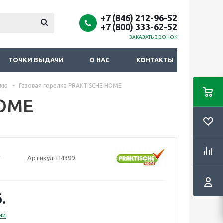
+7 (846) 212-96-52
+7 (800) 333-62-52
ЗАКАЗАТЬ ЗВОНОК
ТОЧКИ ВЫДАЧИ
О НАС
КОНТАКТЫ
екю
-
Газовая горелка PRAKTISCHE HOME
HOME
Артикул:
П4399
.
ии