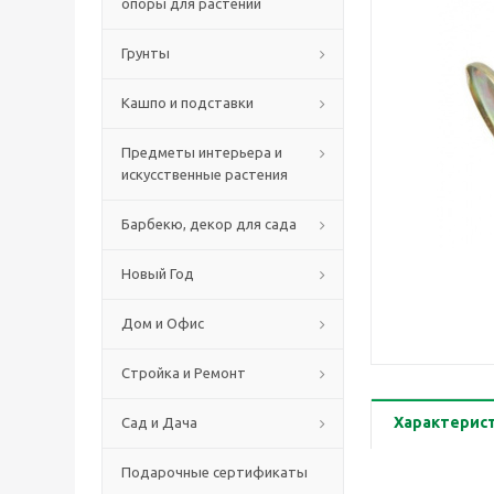
опоры для растений
Грунты
Кашпо и подставки
Предметы интерьера и
искусственные растения
Барбекю, декор для сада
Новый Год
Дом и Офис
Стройка и Ремонт
Характерис
Сад и Дача
Подарочные сертификаты