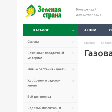
Больше идей
для дома и сада
КАТАЛОГ
АКЦИИ
С
Семена
Главная
-
Катало
Газов
Саженцы и посадочный
материал
Живые растения и цветы
Удобрения и садовая
химия
Всё для полива
Садовый инвентарь и