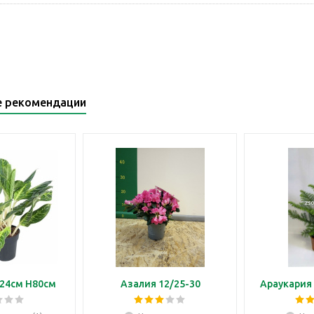
е рекомендации
24см H80см
Азалия 12/25-30
Араукария 