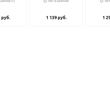
наличии (1)
Нет в наличии
Нет
5
руб.
1 139
руб.
1 2