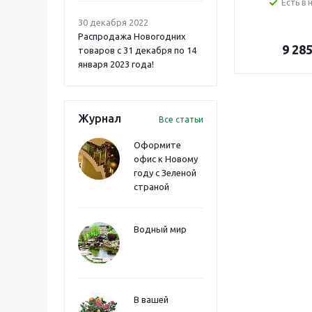
Есть в 
30 декабря 2022
Распродажа Новогодних
9 28
товаров с 31 декабря по 14
января 2023 года!
Журнал
Все статьи
Оформите
офис к Новому
году с Зеленой
страной
Водный мир
В вашей