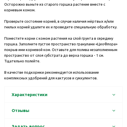
Осторожно выньте из старого горшка растение вместе с
корневым комом.
Проверьте состояние корней, в случае наличия мёртвых и/или
гнилых корней удалите их и проведите специальную обработку.
Поместите корни с комом растения на слой грунта в середину
горшка. Заполните пустое пространство гранулами «ЦеоФлора»
покрыв ими корневой ком. Оставьте для полива незаполненным
пространство от слоя субстрата до верха горшка - 1 см.
Тщательно полейте.
В качестве подкормки рекомендуется использование
комплексных удобрений для кактусов и суккулентов.
Характеристики
Отзывы
Задать вопрос