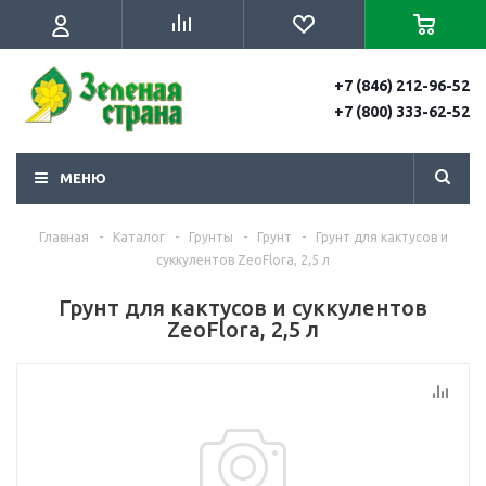
+7 (846) 212-96-52
+7 (800) 333-62-52
МЕНЮ
Главная
-
Каталог
-
Грунты
-
Грунт
-
Грунт для кактусов и
суккулентов ZeoFlora, 2,5 л
Грунт для кактусов и суккулентов
ZeoFlora, 2,5 л