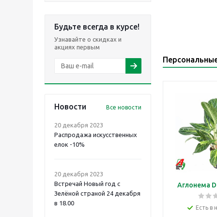
Будьте всегда в курсе!
Узнавайте о скидках и
акциях первым
Персональны
Новости
Все новости
20 декабря 2023
Распродажа искусственных
елок -10%
20 декабря 2023
Встречай Новый год с
Аглонема D
Зелёной страной 24 декабря
в 18.00
Есть в 