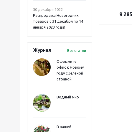
30 декабря 2022
9 28
Распродажа Новогодних
товаров с 31 декабря по 14
января 2023 года!
Журнал
Все статьи
Оформите
офис к Новому
году с Зеленой
страной
Водный мир
В вашей