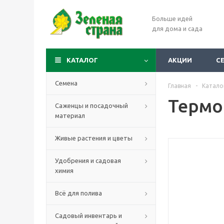
Больше идей
для дома и сада
КАТАЛОГ
АКЦИИ
С
Семена
Главная
-
Катало
Термо
Саженцы и посадочный
материал
Живые растения и цветы
Удобрения и садовая
химия
Всё для полива
Садовый инвентарь и