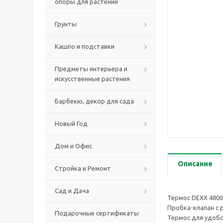
опоры для растений
Грунты
Кашпо и подставки
Предметы интерьера и
искусственные растения
Барбекю, декор для сада
Новый Год
Дом и Офис
Описание
Стройка и Ремонт
Сад и Дача
Термос DEXX 4800
Пробка-клапан с 
Подарочные сертификаты
Термос для удоб