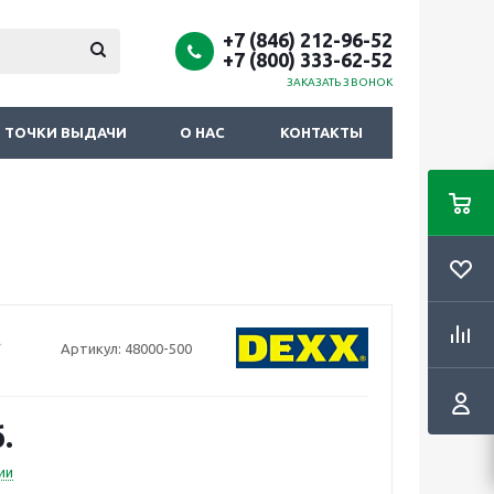
+7 (846) 212-96-52
+7 (800) 333-62-52
ЗАКАЗАТЬ ЗВОНОК
ТОЧКИ ВЫДАЧИ
О НАС
КОНТАКТЫ
Артикул:
48000-500
.
ии