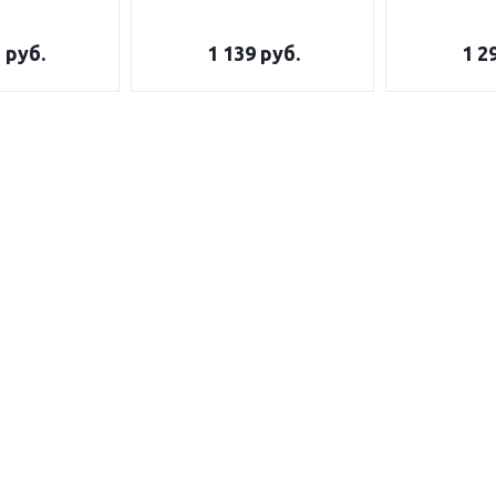
5
руб.
1 139
руб.
1 2