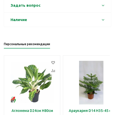
Задать вопрос
Наличие
Персональные рекомендации
Аглонема D24см H80см
Араукария D14 H35-45 см