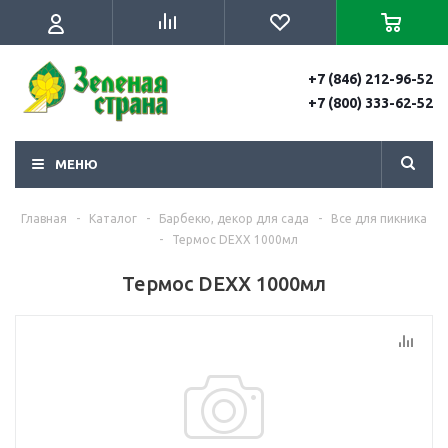
+7 (846) 212-96-52
+7 (800) 333-62-52
МЕНЮ
Главная
-
Каталог
-
Барбекю, декор для сада
-
Все для пикника
-
Термос DEXX 1000мл
Термос DEXX 1000мл