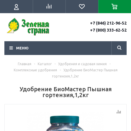
+7 (846) 212-96-52
+7 (800) 333-62-52
МЕНЮ
Главная
-
Каталог
-
Удобрения и садовая химия
-
Комплексные удобрения
-
Удобрение БиоМастер Пышная
гортензия,1,2кг
Удобрение БиоМастер Пышная
гортензия,1,2кг