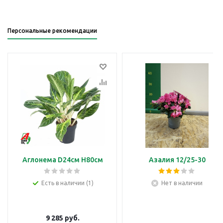
Персональные рекомендации
Аглонема D24см H80см
Азалия 12/25-30
Есть в наличии (1)
Нет в наличии
9 285
руб.