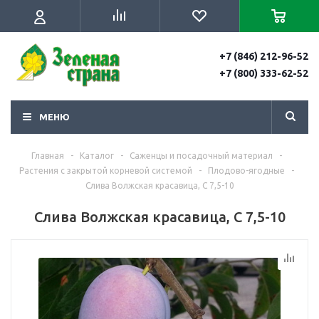
+7 (846) 212-96-52
+7 (800) 333-62-52
МЕНЮ
Главная
-
Каталог
-
Саженцы и посадочный материал
-
Растения с закрытой корневой системой
-
Плодово-ягодные
-
Слива Волжская красавица, С 7,5-10
Слива Волжская красавица, С 7,5-10