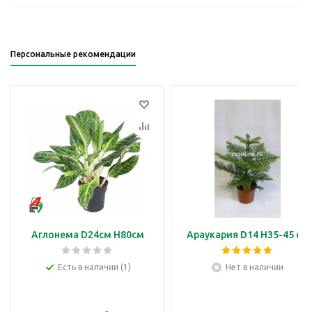
Персональные рекомендации
Аглонема D24см H80см
Араукария D14 H35-45 см
Есть в наличии (1)
Нет в наличии