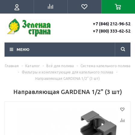
+7 (846) 212-96-52
+7 (800) 333-62-52
МЕНЮ
Главная
-
Каталог
-
Всё для полива
-
Система капельного полива
-
Фильтры и комплектующие для капельного полива
-
Направляющая GARDENA 1/2" (3 шт)
Направляющая GARDENA 1/2" (3 шт)