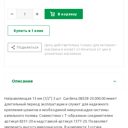
В корзину
Купить в 1 клик
Цена действительна только для интернет-
Поделиться
магазина и может отличаться от цен в
розничных магазинах
Описание
Направляющая 13 мм (1/2") 3 шт. Gardena 08328-20.000.00 имеет
длительный период эксплуатации и служит для надежного
крепления шлангов и необходимой микронасадки системы
капельного полива. Совместима с Т-образным соединителем
артикул 8331-20 и надставкой артикул 1377-20. Позволяет
увеличить высоту микронасадок. В комплекте 3 штуки.