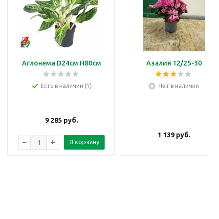
Аглонема D24см H80см
Азалия 12/25-30
Есть в наличии (1)
Нет в наличии
9 285
руб.
1 139
руб.
В корзину