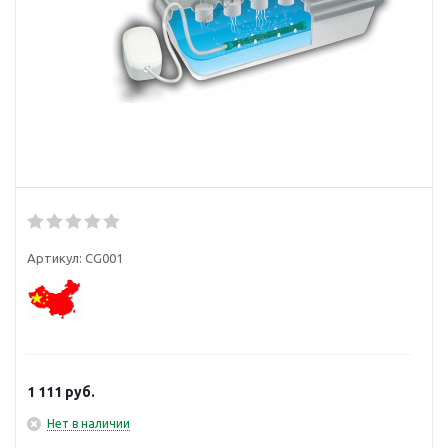
Артикул:
CG001
1 111
руб.
Нет в наличии