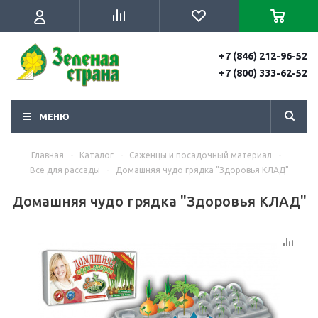
+7 (846) 212-96-52
+7 (800) 333-62-52
МЕНЮ
Главная
-
Каталог
-
Саженцы и посадочный материал
-
Все для рассады
-
Домашняя чудо грядка "Здоровья КЛАД"
Домашняя чудо грядка "Здоровья КЛАД"