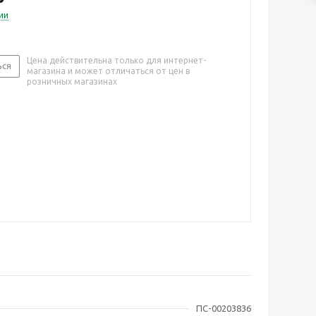
ии
Цена действительна только для интернет-
ься
магазина и может отличаться от цен в
розничных магазинах
ПС-00203836