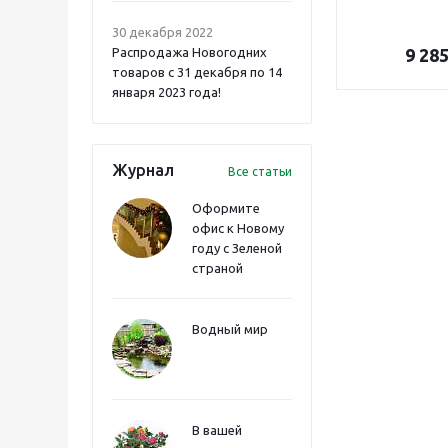
30 декабря 2022
Распродажа Новогодних
9 28
товаров с 31 декабря по 14
января 2023 года!
Журнал
Все статьи
Оформите
офис к Новому
году с Зеленой
страной
Водный мир
В вашей