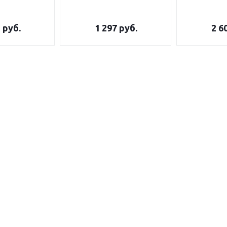
5
руб.
1 297
руб.
2 6