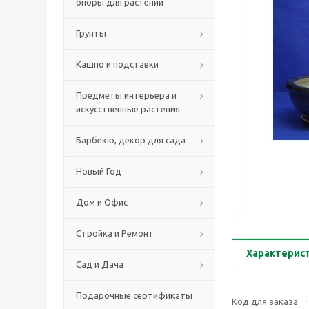
опоры для растений
Грунты
Кашпо и подставки
Предметы интерьера и
искусственные растения
Барбекю, декор для сада
Новый Год
Дом и Офис
Стройка и Ремонт
Характерис
Сад и Дача
Подарочные сертификаты
Код для заказа