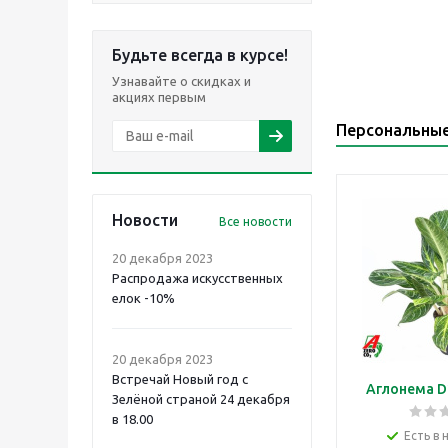
Будьте всегда в курсе!
Узнавайте о скидках и
акциях первым
Персональны
Новости
Все новости
20 декабря 2023
Распродажа искусственных
елок -10%
20 декабря 2023
Встречай Новый год с
Аглонема D
Зелёной страной 24 декабря
в 18.00
Есть в 