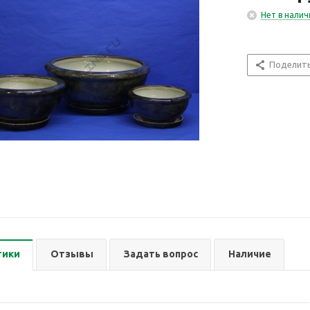
Нет в налич
Поделит
тики
Отзывы
Задать вопрос
Наличие