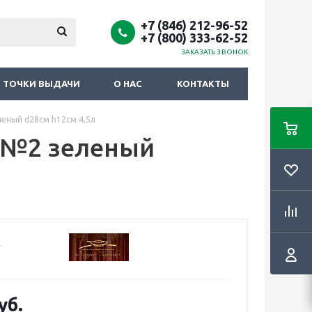
+7 (846) 212-96-52
+7 (800) 333-62-52
ЗАКАЗАТЬ ЗВОНОК
ТОЧКИ ВЫДАЧИ
О НАС
КОНТАКТЫ
еный d28см h12см 4,5л
 №2 зеленый
уб.