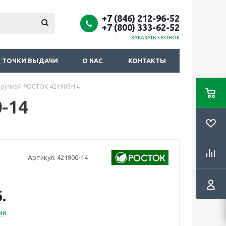
+7 (846) 212-96-52
+7 (800) 333-62-52
ЗАКАЗАТЬ ЗВОНОК
ТОЧКИ ВЫДАЧИ
О НАС
КОНТАКТЫ
с ручкой РОСТОК 421900-14
-14
Артикул:
421900-14
.
ии