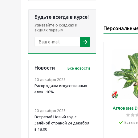
Будьте всегда в курсе!
Узнавайте о скидках и
Персональны
акциях первым
Новости
Все новости
20 декабря 2023
Распродажа искусственных
елок -10%
Аглонема D
20 декабря 2023
Встречай Новый год с
Есть в 
Зелёной страной 24 декабря
в 18.00