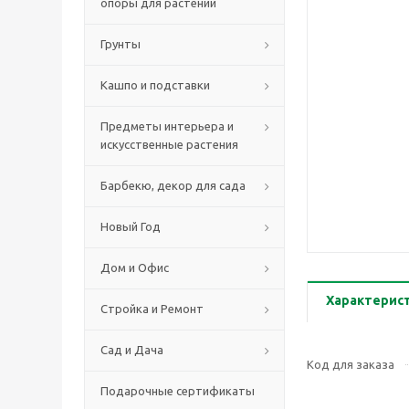
опоры для растений
Грунты
Кашпо и подставки
Предметы интерьера и
искусственные растения
Барбекю, декор для сада
Новый Год
Дом и Офис
Характерис
Стройка и Ремонт
Сад и Дача
Код для заказа
Подарочные сертификаты