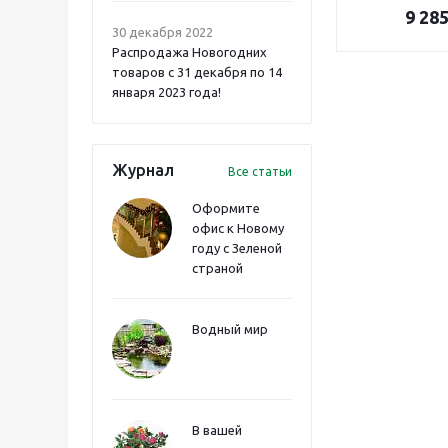
9 28
30 декабря 2022
Распродажа Новогодних
товаров с 31 декабря по 14
января 2023 года!
Журнал
Все статьи
Оформите
офис к Новому
году с Зеленой
страной
Водный мир
В вашей