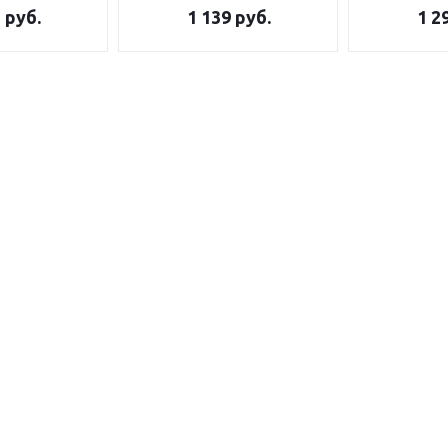
5
руб.
1 139
руб.
1 2