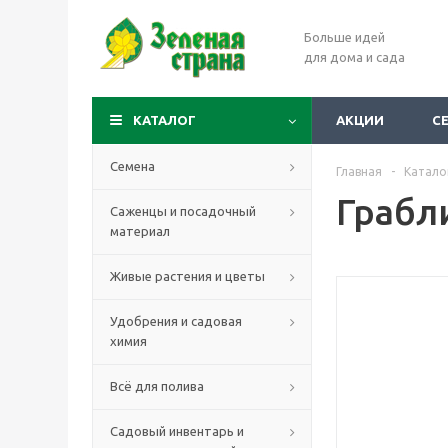
Больше идей
для дома и сада
КАТАЛОГ
АКЦИИ
С
Семена
Главная
-
Катало
Грабл
Саженцы и посадочный
материал
Живые растения и цветы
Удобрения и садовая
химия
Всё для полива
Садовый инвентарь и