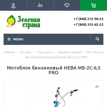
+7 (846) 212-96-52
+7 (800) 333-62-52
МЕНЮ
Главная
-
Каталог
-
Сад и Дача
-
Садовая техника
-
Мотоблоки
-
Мотоблок бензиновый НЕВА МБ-2С-6,5 PRO
Мотоблок бензиновый НЕВА МБ-2С-6,5
PRO