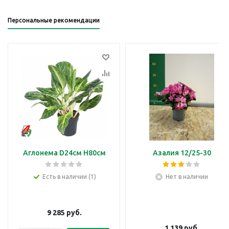
Персональные рекомендации
Аглонема D24см H80см
Азалия 12/25-30
Есть в наличии (1)
Нет в наличии
9 285
руб.
1 139
руб.