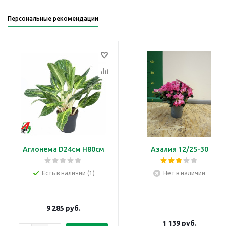
Персональные рекомендации
Аглонема D24см H80см
Азалия 12/25-30
Есть в наличии (1)
Нет в наличии
9 285
руб.
1 139
руб.