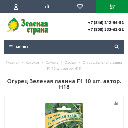
+7 (846) 212-96-52
+7 (800) 333-62-52
МЕНЮ
Главная
-
Каталог
-
Семена
-
Овощи
-
Огурец Зеленая лавина
F1 10 шт. автор. Н18
Огурец Зеленая лавина F1 10 шт. автор.
Н18