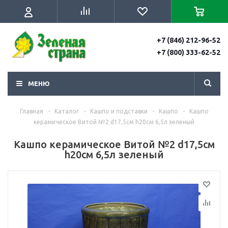
+7 (846) 212-96-52
+7 (800) 333-62-52
МЕНЮ
Главная
-
Каталог
-
Кашпо и подставки
-
Кашпо
-
Кашпо
керамическое Витой №2 d17,5см h20см 6,5л зеленый
Кашпо керамическое Витой №2 d17,5см
h20см 6,5л зеленый