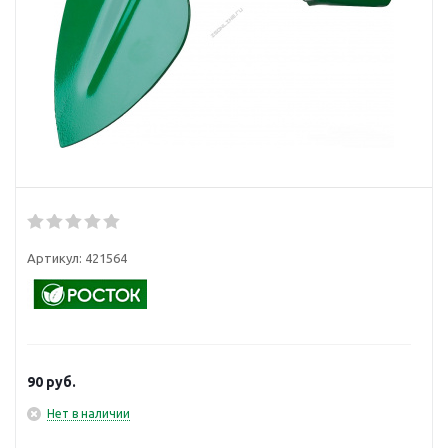
Артикул:
421564
90
руб.
Нет в наличии