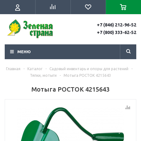
+7 (846) 212-96-52
+7 (800) 333-62-52
МЕНЮ
Главная
-
Каталог
-
Садовый инвентарь и опоры для растений
-
Тяпки, мотыги
-
Мотыга РОСТОК 4215643
Мотыга РОСТОК 4215643