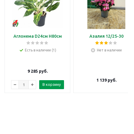
Аглонема D24см H80см
Азалия 12/25-30
Есть в наличии (1)
Нет в наличии
9 285
руб.
1 139
руб.
В корзину