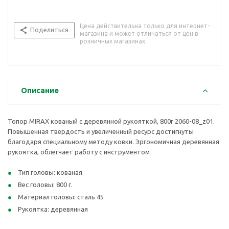
Цена действительна только для интернет-
Поделиться
магазина и может отличаться от цен в
розничных магазинах
Описание
Топор MIRAX кованый с деревянной рукояткой, 800г 2060-08_z01.
Повышенная твердость и увеличенный ресурс достигнуты
благодаря специальному методу ковки. Эргономичная деревянная
рукоятка, облегчает работу с инструментом
Тип головы: кованая
Вес головы: 800 г.
Материал головы: сталь 45
Рукоятка: деревянная