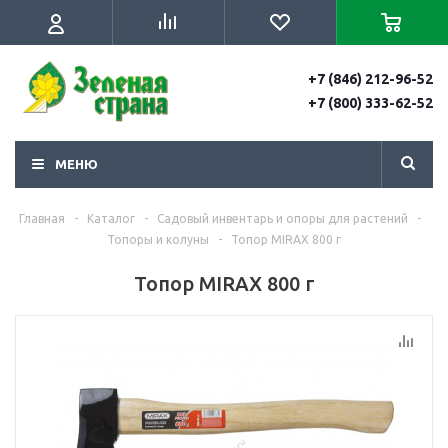
+7 (846) 212-96-52
+7 (800) 333-62-52
МЕНЮ
Главная
-
Каталог
-
Садовый инвентарь и опоры для растений
-
Топоры и колуны
-
Топор MIRAX 800 г
Топор MIRAX 800 г