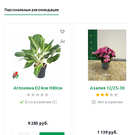
Персональные рекомендации
Аглонема D24см H80см
Азалия 12/25-30
Есть в наличии (1)
Нет в наличии
9 285
руб.
1 139
руб.