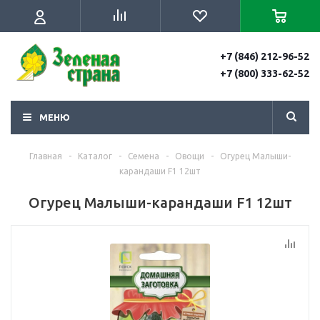
+7 (846) 212-96-52
+7 (800) 333-62-52
МЕНЮ
Главная
-
Каталог
-
Семена
-
Овощи
-
Огурец Малыши-
карандаши F1 12шт
Огурец Малыши-карандаши F1 12шт