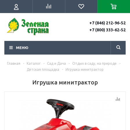
+7 (846) 212-96-52
+7 (800) 333-62-52
МЕНЮ
Главная
-
Каталог
-
Сад и Дача
-
Отдых в саду, на природе
-
Детская площадка
-
Игрушка минитрактор
Игрушка минитрактор