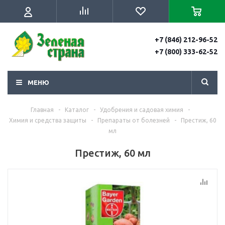
+7 (846) 212-96-52
+7 (800) 333-62-52
МЕНЮ
Главная
-
Каталог
-
Удобрения и садовая химия
-
Химия и средства защиты
-
Препараты от болезней
-
Престиж, 60
мл
Престиж, 60 мл