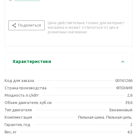
Цена действительна только для интернет-
Поделиться
магазина и может отличаться от цен в
розничных магазинах
Характеристики
Код для заказа
00161266
Страна производства
ЯПОНИЯ
Мощность л.с/кВт
2,6
Объем двигателя, куб.см
39,6
Тип двигателя
Бензиновый
Комплектация
Пильная шина. Пильная цепь.
Гарантия, год
2
Вес, кг
4,5