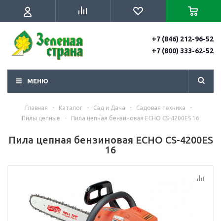
+7 (846) 212-96-52
+7 (800) 333-62-52
МЕНЮ
Главная
-
Каталог
-
Сад и Дача
-
Садовая техника
-
Пилы цепные
-
Пила цепная бензиновая ECHO CS-4200ES 16
Пила цепная бензиновая ECHO CS-4200ES
16