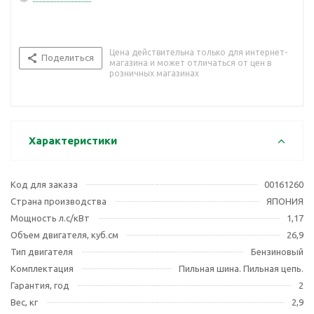
Цена действительна только для интернет-
Поделиться
магазина и может отличаться от цен в
розничных магазинах
Характеристики
Код для заказа
00161260
Страна производства
ЯПОНИЯ
Мощность л.с/кВт
1,17
Объем двигателя, куб.см
26,9
Тип двигателя
Бензиновый
Комплектация
Пильная шина. Пильная цепь.
Гарантия, год
2
Вес, кг
2,9