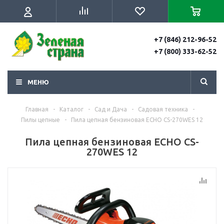
+7 (846) 212-96-52
+7 (800) 333-62-52
МЕНЮ
Главная
-
Каталог
-
Сад и Дача
-
Садовая техника
-
Пилы цепные
-
Пила цепная бензиновая ECHO CS-270WES 12
Пила цепная бензиновая ECHO CS-
270WES 12