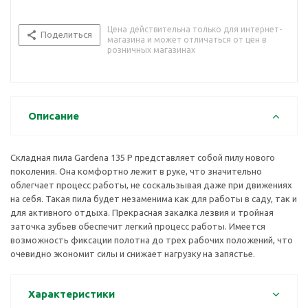
Цена действительна только для интернет-
Поделиться
магазина и может отличаться от цен в
розничных магазинах
Описание
Складная пила Gardena 135 Р представляет собой пилу нового
поколения. Она комфортно лежит в руке, что значительно
облегчает процесс работы, не соскальзывая даже при движениях
на себя. Такая пила будет незаменима как для работы в саду, так и
для активного отдыха. Прекрасная закалка лезвия и тройная
заточка зубьев обеспечит легкий процесс работы. Имеется
возможность фиксации полотна до трех рабочих положений, что
очевидно экономит силы и снижает нагрузку на запястье.
Характеристики