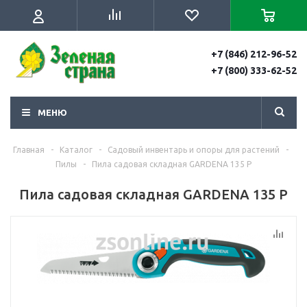
+7 (846) 212-96-52
+7 (800) 333-62-52
МЕНЮ
Главная
-
Каталог
-
Садовый инвентарь и опоры для растений
-
Пилы
-
Пила садовая складная GARDENA 135 P
Пила садовая складная GARDENA 135 P