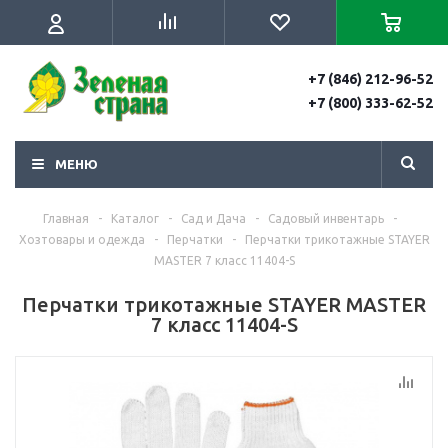
+7 (846) 212-96-52
+7 (800) 333-62-52
МЕНЮ
Главная
-
Каталог
-
Сад и Дача
-
Садовый инвентарь
-
Хозтовары и одежда
-
Перчатки
-
Перчатки трикотажные STAYER
MASTER 7 класс 11404-S
Перчатки трикотажные STAYER MASTER
7 класс 11404-S