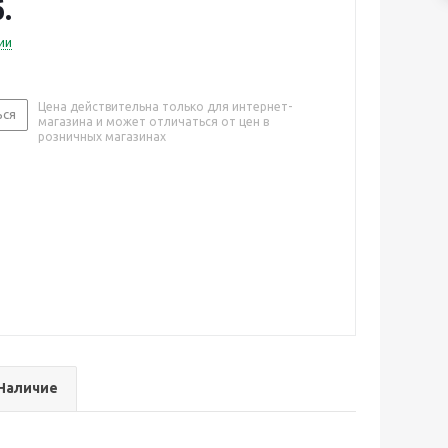
.
ии
Цена действительна только для интернет-
ься
магазина и может отличаться от цен в
розничных магазинах
Наличие