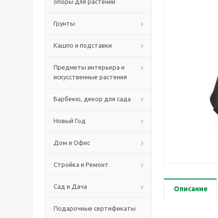
опоры для растений
Грунты
Кашпо и подставки
Предметы интерьера и
искусственные растения
Барбекю, декор для сада
Новый Год
Дом и Офис
Стройка и Ремонт
Сад и Дача
Описание
Подарочные сертификаты