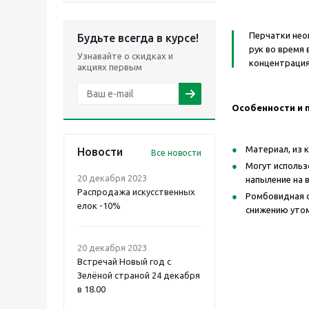
Перчатки нео
Будьте всегда в курсе!
рук во время
Узнавайте о скидках и
концентрация
акциях первым
Особенности и 
Материал, из 
Новости
Все новости
Могут использ
20 декабря 2023
напыление на 
Распродажа искусственных
Ромбовидная с
елок -10%
снижению утом
20 декабря 2023
Встречай Новый год с
Зелёной страной 24 декабря
в 18.00