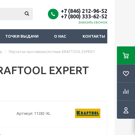
+7 (846) 212-96-52
+7 (800) 333-62-52
ЗАКАЗАТЬ ЗВОНОК
ТОЧКИ ВЫДАЧИ
О НАС
КОНТАКТЫ
и
-
Перчатки противокислотные KRAFTOOL EXPERT
KRAFTOOL EXPERT
Артикул:
11282-XL