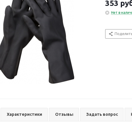
353
руб
Нет в налич
Поделит
Характеристики
Отзывы
Задать вопрос