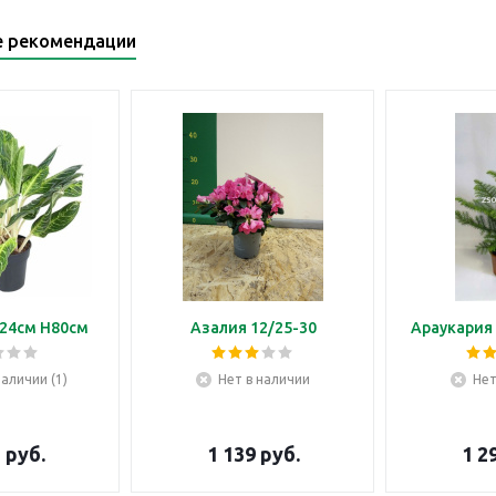
е рекомендации
24см H80см
Азалия 12/25-30
Араукария 
наличии (1)
Нет в наличии
Нет
5
руб.
1 139
руб.
1 2