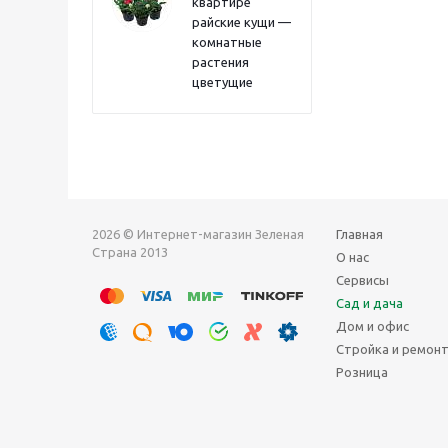
квартире
райские кущи —
комнатные
растения
цветущие
2026 © Интернет-магазин Зеленая
Главная
Страна 2013
О нас
Сервисы
Сад и дача
Дом и офис
Стройка и ремон
Розница