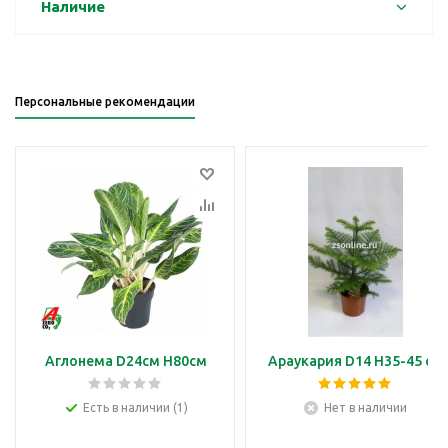
Наличие
Персональные рекомендации
Аглонема D24см H80см
Араукария D14 H35-45 см
Есть в наличии (1)
Нет в наличии