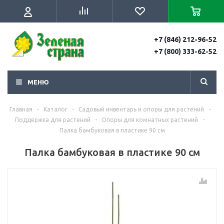
+7 (846) 212-96-52
+7 (800) 333-62-52
МЕНЮ
Главная
-
Каталог
-
Садовый инвентарь и опоры для растений
-
Поддержка для растений
-
Опоры для комнатных растений
-
Палка бамбуковая в пластике 90 см
Палка бамбуковая в пластике 90 см