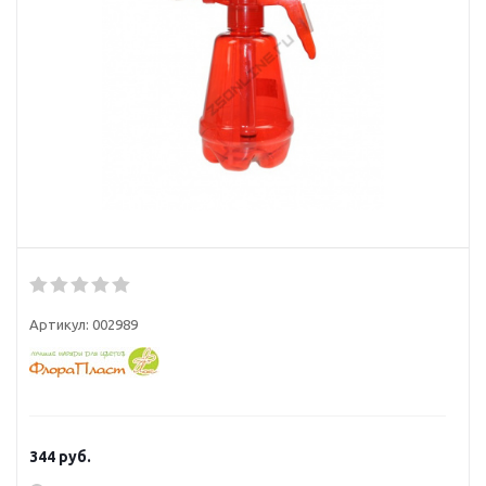
Артикул:
002989
344
руб.