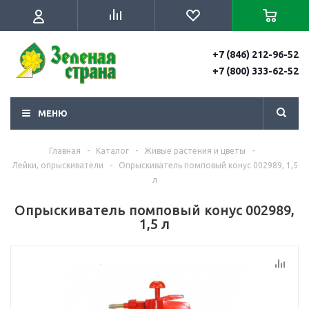
+7 (846) 212-96-52
+7 (800) 333-62-52
МЕНЮ
Главная
-
Каталог
-
Живые растения и цветы
-
Лейки, опрыскиватели
-
Опрыскиватель помповый конус 002989, 1,5
л
Опрыскиватель помповый конус 002989,
1,5 л