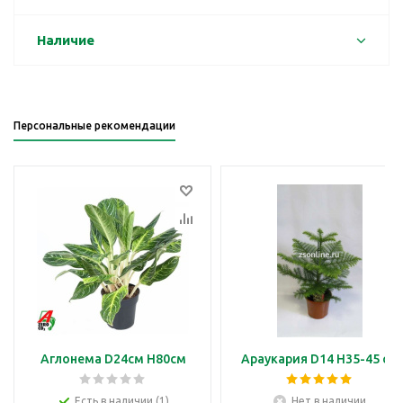
Наличие
Персональные рекомендации
Аглонема D24см H80см
Араукария D14 H35-45 см
Есть в наличии (1)
Нет в наличии