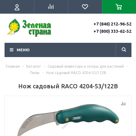
+7 (846) 212-96-52
+7 (800) 333-62-52
МЕНЮ
Главная
-
Каталог
-
Садовый инвентарь и опоры для растений
-
Пилы
-
Нож садовый RACO 4204-53/122B
Нож садовый RACO 4204-53/122B