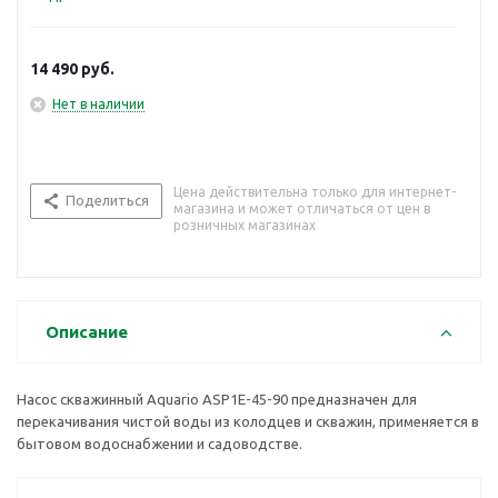
14 490
руб.
Нет в наличии
Цена действительна только для интернет-
Поделиться
магазина и может отличаться от цен в
розничных магазинах
Описание
Насос скважинный Aquario ASP1E-45-90 предназначен для
перекачивания чистой воды из колодцев и скважин, применяется в
бытовом водоснабжении и садоводстве.