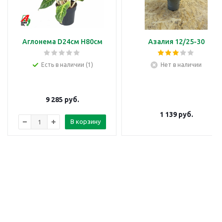
Аглонема D24см H80см
Азалия 12/25-30
Есть в наличии (1)
Нет в наличии
9 285
руб.
1 139
руб.
В корзину