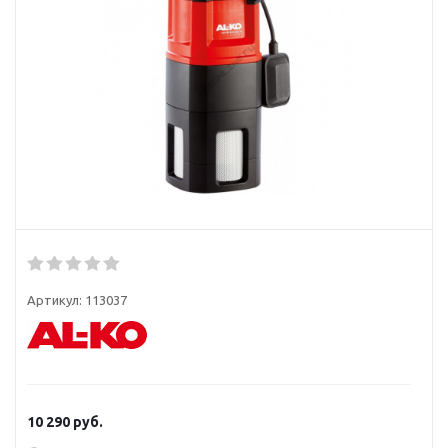
Артикул:
113037
10 290
руб.