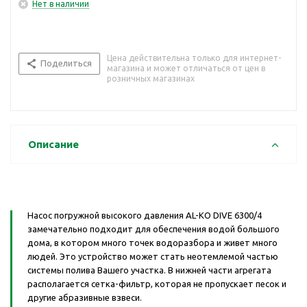
Нет в наличии
Цена действительна только для интернет-
Поделиться
магазина и может отличаться от цен в
розничных магазинах
Описание
Насос погружной высокого давления AL-KO DIVE 6300/4
замечательно подходит для обеспечения водой большого
дома, в котором много точек водоразбора и живет много
людей. Это устройство может стать неотемлемой частью
системы полива Вашего участка. В нижней части агрегата
располагается сетка-фильтр, которая не пропускает песок и
другие абразивные взвеси.