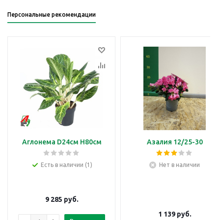
Персональные рекомендации
Аглонема D24см H80см
Азалия 12/25-30
Есть в наличии (1)
Нет в наличии
9 285
руб.
1 139
руб.