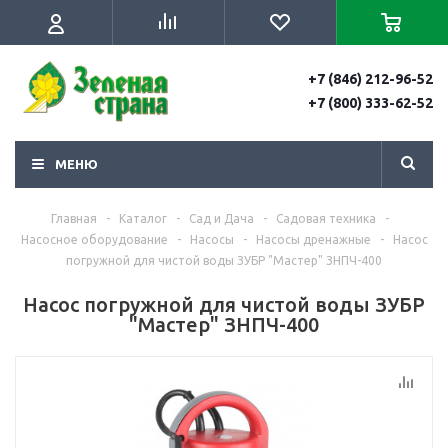
+7 (846) 212-96-52
+7 (800) 333-62-52
МЕНЮ
Главная
-
Каталог
-
Сад и Дача
-
Садовая техника
-
Насосное оборудование
-
Насосы
-
Насосы дренажные
-
Насос
погружной для чистой воды ЗУБР "Мастер" ЗНПЧ-400
Насос погружной для чистой воды ЗУБР
"Мастер" ЗНПЧ-400