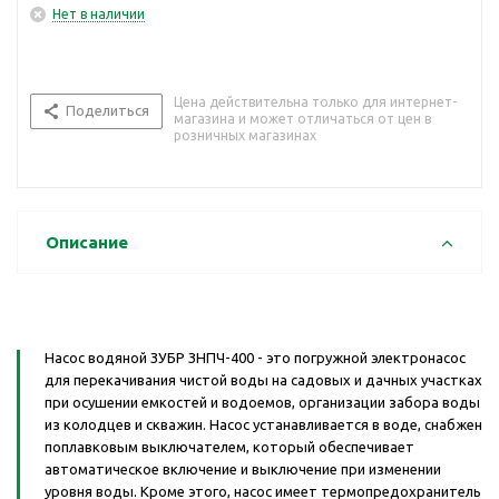
Нет в наличии
Цена действительна только для интернет-
Поделиться
магазина и может отличаться от цен в
розничных магазинах
Описание
Насос водяной ЗУБР ЗНПЧ-400 - это погружной электронасос
для перекачивания чистой воды на садовых и дачных участках
при осушении емкостей и водоемов, организации забора воды
из колодцев и скважин. Насос устанавливается в воде, снабжен
поплавковым выключателем, который обеспечивает
автоматическое включение и выключение при изменении
уровня воды. Кроме этого, насос имеет термопредохранитель