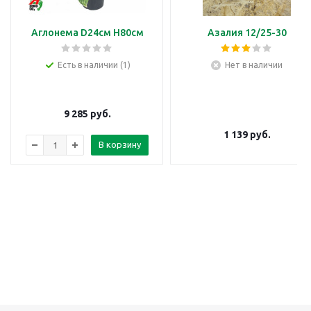
Аглонема D24см H80см
Азалия 12/25-30
Есть в наличии (1)
Нет в наличии
9 285
руб.
1 139
руб.
В корзину