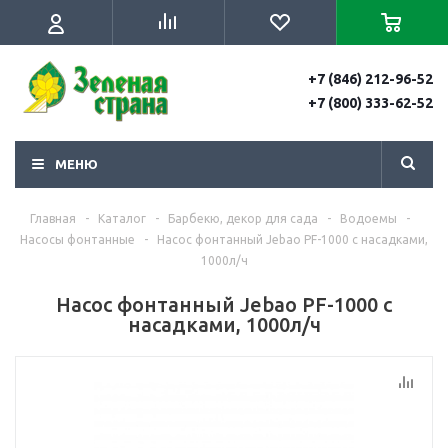
+7 (846) 212-96-52
+7 (800) 333-62-52
МЕНЮ
Главная
-
Каталог
-
Барбекю, декор для сада
-
Водоемы
-
Насосы фонтанные
-
Насос фонтанный Jebao PF-1000 с насадками,
1000л/ч
Насос фонтанный Jebao PF-1000 с
насадками, 1000л/ч