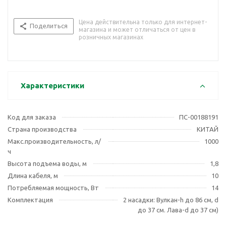
Цена действительна только для интернет-
Поделиться
магазина и может отличаться от цен в
розничных магазинах
Характеристики
Код для заказа
ПС-00188191
Страна производства
КИТАЙ
Макс.производительность, л/
1000
ч
Высота подъема воды, м
1,8
Длина кабеля, м
10
Потребляемая мощность, Вт
14
Комплектация
2 насадки: Вулкан-h до 86 см, d
до 37 см. Лава-d до 37 см)