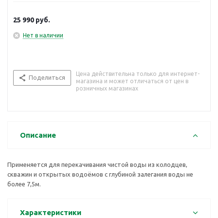
25 990
руб.
Нет в наличии
Цена действительна только для интернет-
Поделиться
магазина и может отличаться от цен в
розничных магазинах
Описание
Применяется для перекачивания чистой воды из колодцев,
скважин и открытых водоёмов с глубиной залегания воды не
более 7,5м.
Характеристики