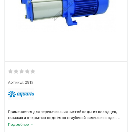
Артикул:
2819
Применяется для перекачивания чистой воды из колодцев,
скважин и открытых водоёмов с глубиной залегания воды не
более 7,5м.
Подробнее