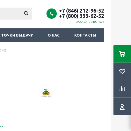
+7 (846) 212-96-52
+7 (800) 333-62-52
ЗАКАЗАТЬ ЗВОНОК
ТОЧКИ ВЫДАЧИ
О НАС
КОНТАКТЫ
юкс)
ии