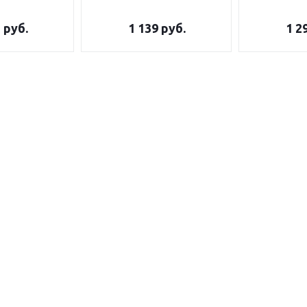
5
руб.
1 139
руб.
1 2