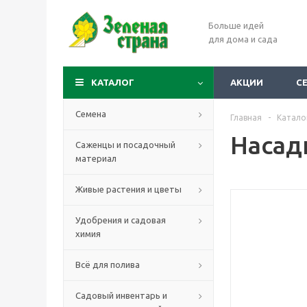
Больше идей
для дома и сада
КАТАЛОГ
АКЦИИ
С
Семена
Главная
-
Катало
Насадк
Саженцы и посадочный
материал
Живые растения и цветы
Удобрения и садовая
химия
Всё для полива
Садовый инвентарь и