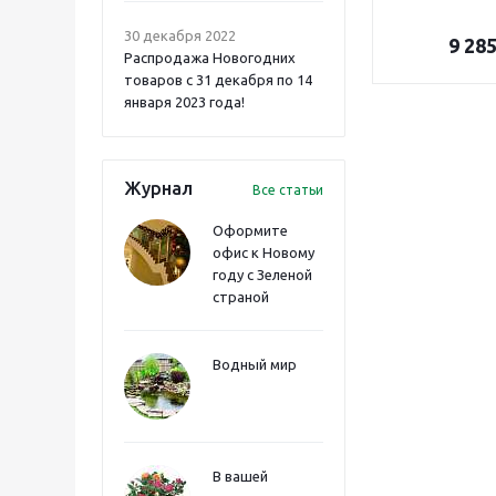
30 декабря 2022
9 28
Распродажа Новогодних
товаров с 31 декабря по 14
января 2023 года!
Журнал
Все статьи
Оформите
офис к Новому
году с Зеленой
страной
Водный мир
В вашей