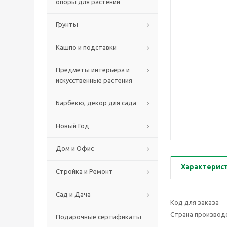
опоры для растений
Грунты
Кашпо и подставки
Предметы интерьера и
искусственные растения
Барбекю, декор для сада
Новый Год
Дом и Офис
Характерис
Стройка и Ремонт
Сад и Дача
Код для заказа
Страна производ
Подарочные сертификаты