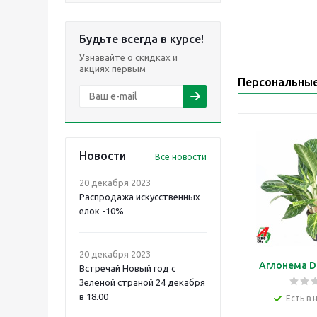
Будьте всегда в курсе!
Узнавайте о скидках и
акциях первым
Персональны
Новости
Все новости
20 декабря 2023
Распродажа искусственных
елок -10%
20 декабря 2023
Аглонема D
Встречай Новый год с
Зелёной страной 24 декабря
в 18.00
Есть в 