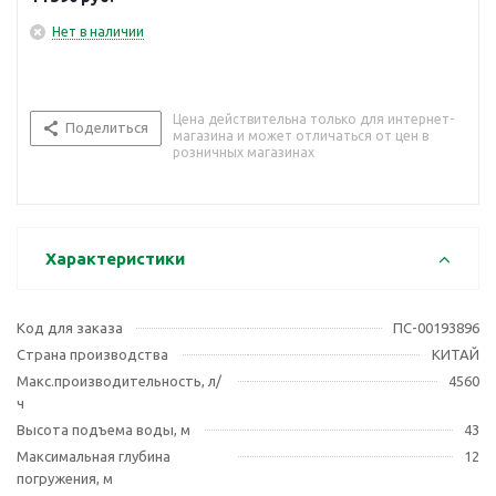
Нет в наличии
Цена действительна только для интернет-
Поделиться
магазина и может отличаться от цен в
розничных магазинах
Характеристики
Код для заказа
ПС-00193896
Страна производства
КИТАЙ
Макс.производительность, л/
4560
ч
Высота подъема воды, м
43
Максимальная глубина
12
погружения, м