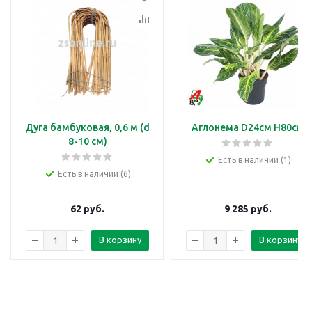
Дуга бамбуковая, 0,6 м (d
Аглонема D24см H80см
8-10 см)
Есть в наличии (1)
Есть в наличии (6)
62
руб.
9 285
руб.
В корзину
В корзину