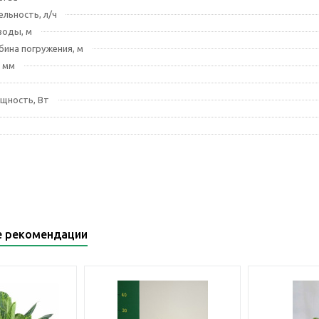
льность, л/ч
воды, м
бина погружения, м
 мм
щность, Вт
е рекомендации