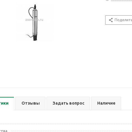
Поделит
тики
Отзывы
Задать вопрос
Наличие
ства