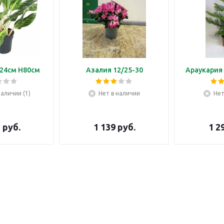
24см H80см
Азалия 12/25-30
Араукария 
наличии (1)
Нет в наличии
Нет
5
руб.
1 139
руб.
1 2