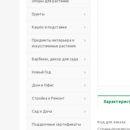
опоры для растений
Грунты
Кашпо и подставки
Предметы интерьера и
искусственные растения
Барбекю, декор для сада
Новый Год
Дом и Офис
Стройка и Ремонт
Характерис
Сад и Дача
Код для заказа
Подарочные сертификаты
Страна производ