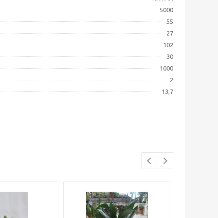
5000
55
27
102
30
1000
2
13,7