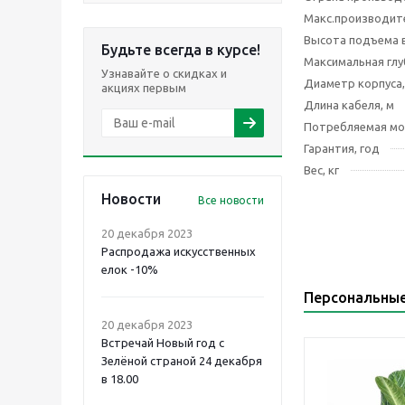
Макс.производите
Высота подъема 
Будьте всегда в курсе!
Максимальная глу
Узнавайте о скидках и
Диаметр корпуса,
акциях первым
Длина кабеля, м
Потребляемая мо
Гарантия, год
Вес, кг
Новости
Все новости
20 декабря 2023
Распродажа искусственных
елок -10%
Персональны
20 декабря 2023
Встречай Новый год с
Зелёной страной 24 декабря
в 18.00