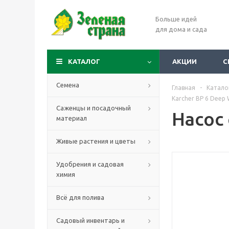
Больше идей
для дома и сада
КАТАЛОГ
АКЦИИ
С
Семена
Главная
-
Катало
Karcher BP 6 Deep 
Саженцы и посадочный
Насос
материал
Живые растения и цветы
Удобрения и садовая
химия
Всё для полива
Садовый инвентарь и