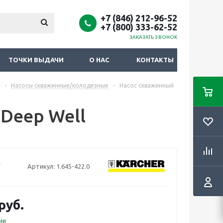
+7 (846) 212-96-52
+7 (800) 333-62-52
ЗАКАЗАТЬ ЗВОНОК
ТОЧКИ ВЫДАЧИ
О НАС
КОНТАКТЫ
-
Насосы скважинные/колодезные
-
Насос скважинный
 Deep Well
Артикул:
1.645-422.0
руб.
ии