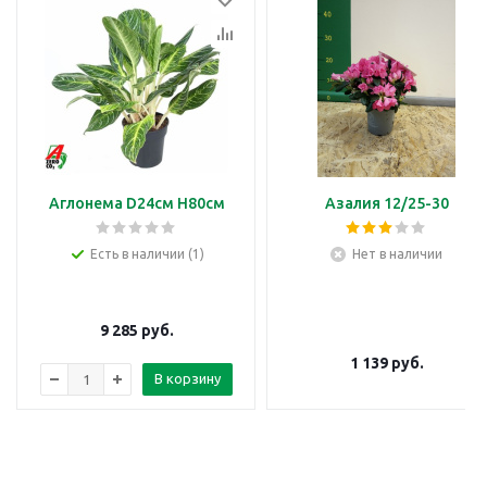
Аглонема D24см H80см
Азалия 12/25-30
Есть в наличии (1)
Нет в наличии
9 285
руб.
1 139
руб.
В корзину