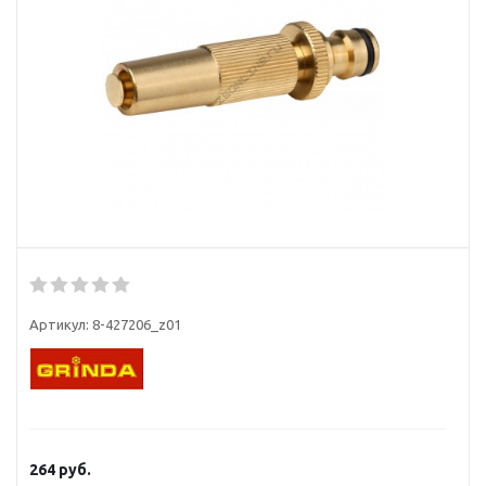
Артикул:
8-427206_z01
264
руб.