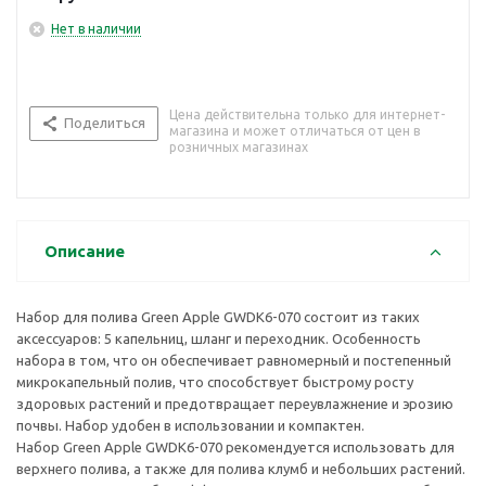
Нет в наличии
Цена действительна только для интернет-
Поделиться
магазина и может отличаться от цен в
розничных магазинах
Описание
Набор для полива Green Apple GWDK6-070 состоит из таких
аксессуаров: 5 капельниц, шланг и переходник. Особенность
набора в том, что он обеспечивает равномерный и постепенный
микрокапельный полив, что способствует быстрому росту
здоровых растений и предотвращает переувлажнение и эрозию
почвы. Набор удобен в использовании и компактен.
Набор Green Apple GWDK6-070 рекомендуется использовать для
верхнего полива, а также для полива клумб и небольших растений.