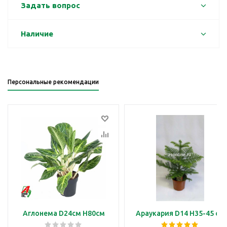
Задать вопрос
Наличие
Персональные рекомендации
Аглонема D24см H80см
Араукария D14 H35-45 см