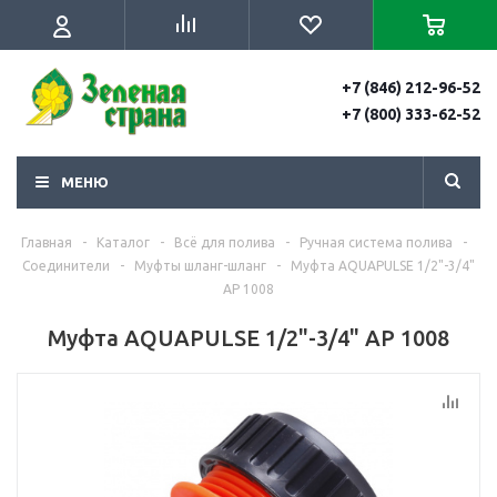
+7 (846) 212-96-52
+7 (800) 333-62-52
МЕНЮ
Главная
-
Каталог
-
Всё для полива
-
Ручная система полива
-
Соединители
-
Муфты шланг-шланг
-
Муфта AQUAPULSE 1/2"-3/4"
AP 1008
Муфта AQUAPULSE 1/2"-3/4" AP 1008